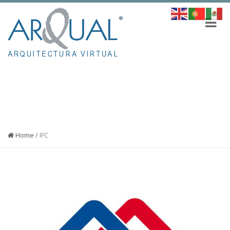
ETIQUETA:
IFC
Home
/
IFC