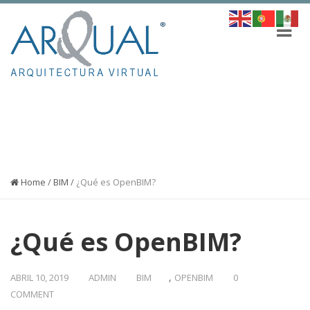
NOTICIAS
Home
/
BIM
/
¿Qué es OpenBIM?
¿Qué es OpenBIM?
,
ABRIL 10, 2019
ADMIN
BIM
OPENBIM
0
COMMENT