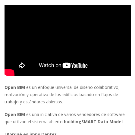
Open BIM
es un enfoque universal de diseño colaborativo,
realización y operativa de los edificios basado en flujos de
trabajo y estándares abiertos.
Open BIM
es una iniciativa de varios vendedores de software
que utilizan el sistema abierto
buildingSMART Data Model
.
¿Porqué es importante?