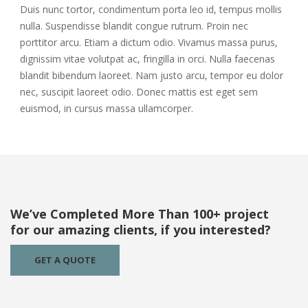
Duis nunc tortor, condimentum porta leo id, tempus mollis
nulla. Suspendisse blandit congue rutrum. Proin nec
porttitor arcu. Etiam a dictum odio. Vivamus massa purus,
dignissim vitae volutpat ac, fringilla in orci. Nulla faecenas
blandit bibendum laoreet. Nam justo arcu, tempor eu dolor
nec, suscipit laoreet odio. Donec mattis est eget sem
euismod, in cursus massa ullamcorper.
We’ve Completed More Than 100+ project
for our amazing clients, if you interested?
GET A QUOTE